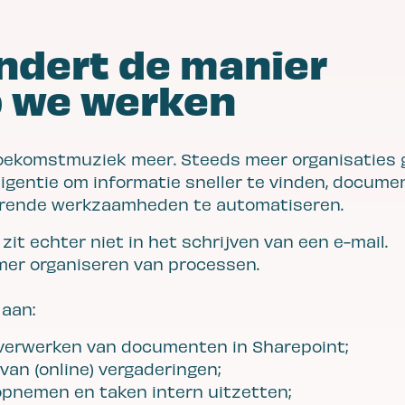
ndert de manier
 we werken
 toekomstmuziek meer. Steeds meer organisaties 
ligentie om informatie sneller te vinden, docum
erende werkzaamheden te automatiseren.
zit echter niet in het schrijven van een e-mail.
mmer organiseren van processen.
 aan:
verwerken van documenten in Sharepoint;
an (online) vergaderingen;
opnemen en taken intern uitzetten;